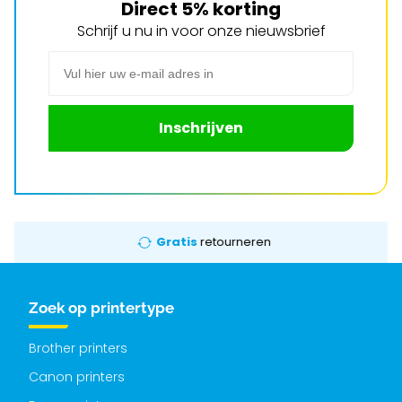
Direct 5% korting
Schrijf u nu in voor onze nieuwsbrief
E-mail adres
Inschrijven
Gratis
retourneren
Zoek op printertype
Brother printers
Canon printers