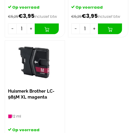
Op voorraad
Op voorraad
€3,95
€3,95
€5,25
Inclusief btw
€5,25
Inclusief btw
−
+
−
+
Huismerk Brother LC-
985M XL magenta
12 ml
Op voorraad