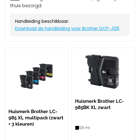
thuis bezorgd.
Handleiding beschikbaar:
Download de handleiding voor Brother DCP-J125
Huismerk Brother LC-
985BK XL zwart
Huismerk Brother LC-
985 XL multipack (zwart
+ 3 kleuren)
28 ml