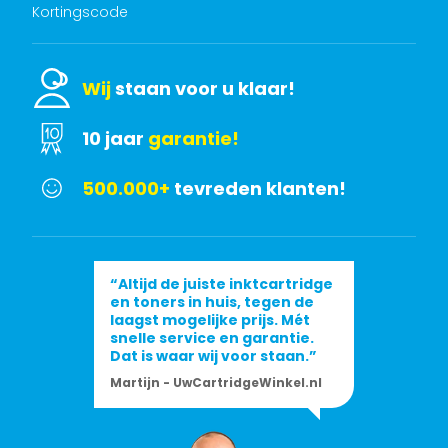
Kortingscode
Wij
staan voor u klaar!
10 jaar
garantie!
500.000+
tevreden klanten!
“Altijd de juiste inktcartridge
en toners in huis, tegen de
laagst mogelijke prijs. Mét
snelle service en garantie.
Dat is waar wij voor staan.”
Martijn - UwCartridgeWinkel.nl