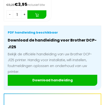
€3,95
€5,25
Inclusief btw
−
+
PDF handleiding beschikbaar
Download de handleiding voor Brother DCP-
J125
Bekijk de officiële handleiding van uw Brother DCP-
J125 printer. Handig voor installatie, wifi instellen,
foutmeldingen oplossen en onderhoud van uw
printer.
Download handleiding