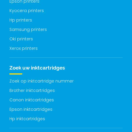
Epson printers
Kyocera printers
Hp printers
Samsung printers
Oki printers
Xerox printers
Zoek uw inktcartridges
Zoek op inktcartridge nummer
Brother inktcartridges
Canon inktcartridges
Epson inktcartridges
Hp inktcartridges