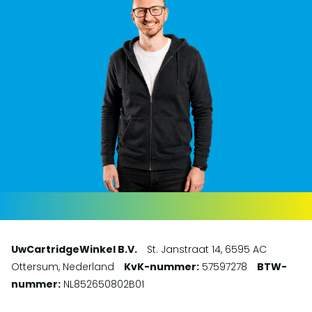
UwCartridgeWinkel B.V.
St. Janstraat 14, 6595 AC
Ottersum, Nederland
KvK-nummer:
57597278
BTW-
nummer:
NL852650802B01