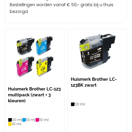
Bestellingen worden vanaf € 50,- gratis bij u thuis
bezorgd.
Huismerk Brother LC-
123BK zwart
Huismerk Brother LC-123
multipack (zwart + 3
kleuren)
20 ml
20 ml
10 ml
10 ml
10 ml