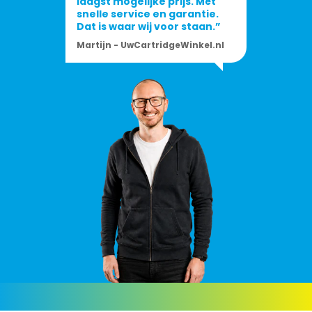
laagst mogelijke prijs. Mét
snelle service en garantie.
Dat is waar wij voor staan.”
Martijn - UwCartridgeWinkel.nl