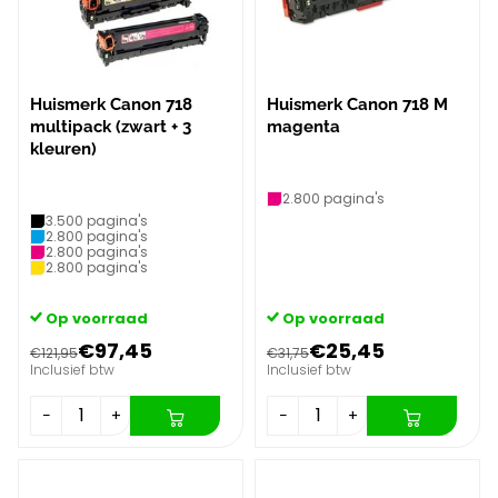
Huismerk Canon 718
Huismerk Canon 718 M
multipack (zwart + 3
magenta
kleuren)
2.800 pagina's
3.500 pagina's
2.800 pagina's
2.800 pagina's
2.800 pagina's
Op voorraad
Op voorraad
€97,45
€25,45
€121,95
€31,75
Inclusief btw
Inclusief btw
−
+
−
+