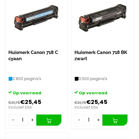
Huismerk Canon 718 C
Huismerk Canon 718 BK
cyaan
zwart
2.800 pagina's
3.500 pagina's
Op voorraad
Op voorraad
€25,45
€25,45
€31,75
€31,75
Inclusief btw
Inclusief btw
−
+
−
+