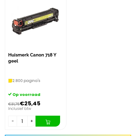
Huismerk Canon 718 Y
geel
2.800 pagina's
Op voorraad
€25,45
€31,75
Inclusief btw
−
+