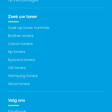
Hp inktcartridges
Zoek uw toner
Zoek op toner nummer
Brother toners
Canon toners
Hp toners
Kyocera toners
Oki toners
Samsung toners
Xerox toners
Volg ons
Facebook