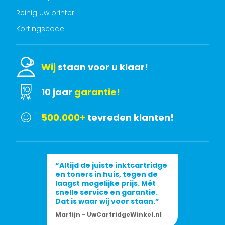
Reinig uw printer
Kortingscode
Wij
staan voor u klaar!
10 jaar
garantie!
500.000+
tevreden klanten!
“Altijd de juiste inktcartridge
en toners in huis, tegen de
laagst mogelijke prijs. Mét
snelle service en garantie.
Dat is waar wij voor staan.”
Martijn - UwCartridgeWinkel.nl