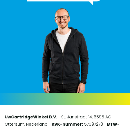
UwCartridgeWinkel B.V.
St. Janstraat 14, 6595 AC
Ottersum, Nederland
KvK-nummer:
57597278
BTW-