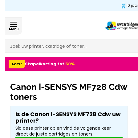
10 jaa
Menu
Stapelkorting tot
50%
ACTIE
Canon i-SENSYS MF728 Cdw
toners
Is de Canon i-SENSYS MF728 Cdw uw
printer?
Sla deze printer op en vind de volgende keer
direct de juiste cartridges en toners.