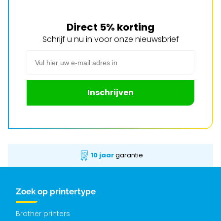
Direct 5% korting
Schrijf u nu in voor onze nieuwsbrief
E-mail adres
Inschrijven
10 jaar
garantie
Zoek op printertype
Brother printers