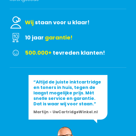
Wij
staan voor u klaar!
10 jaar
garantie!
500.000+
tevreden klanten!
“Altijd de juiste inktcartridge
en toners in huis, tegen de
laagst mogelijke prijs. Mét
snelle service en garantie.
Dat is waar wij voor staan.”
Martijn - UwCartridgeWinkel.nl