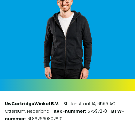
UwCartridgeWinkel B.V.
St. Janstraat 14, 6595 AC
Ottersum, Nederland
KvK-nummer:
57597278
BTW-
nummer:
NL852650802B01