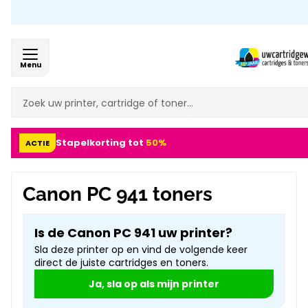
Gratis 
Menu
Stapelkorting tot
50%
ACTIE
Canon PC 941 toners
Is de Canon PC 941 uw printer?
Sla deze printer op en vind de volgende keer
direct de juiste cartridges en toners.
Ja, sla op als mijn printer