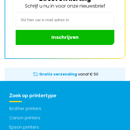
Schrijf u nu in voor onze nieuwsbrief
E-mail adres
Inschrijven
Gratis verzending
vanaf € 50
Zoek op printertype
Brother printers
Canon printers
Epson printers