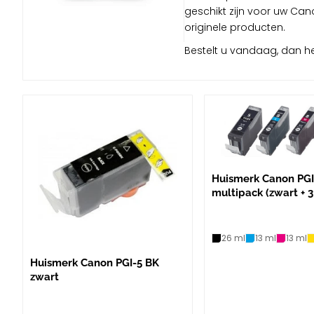
geschikt zijn voor uw Cano
originele producten.
Bestelt u vandaag, dan he
Huismerk Canon PGI-
multipack (zwart + 3
26 ml
13 ml
13 ml
Huismerk Canon PGI-5 BK
zwart