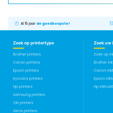
Al 15 jaar
de goedkoopste!
Zoek op printertype
Zoek uw 
Brother printers
Zoek op i
Canon printers
Brother in
Epson printers
Canon inkt
Kyocera printers
Epson inkt
Hp printers
Hp inktcar
Samsung printers
Oki printers
Xerox printers