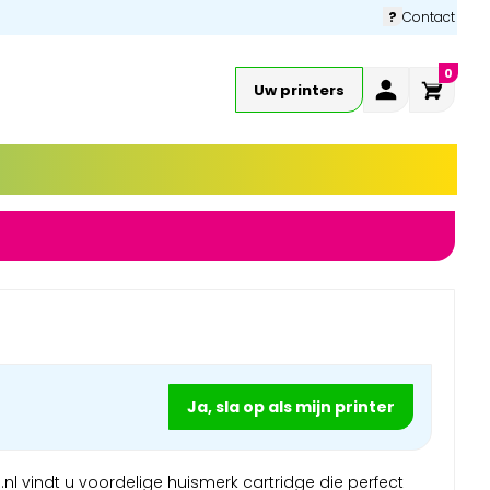
?
Contact
0
Uw printers
Ja, sla op als mijn printer
nl vindt u voordelige huismerk cartridge die perfect