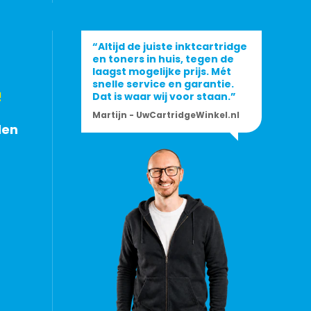
“Altijd de juiste inktcartridge
en toners in huis, tegen de
laagst mogelijke prijs. Mét
snelle service en garantie.
!
Dat is waar wij voor staan.”
Martijn - UwCartridgeWinkel.nl
den