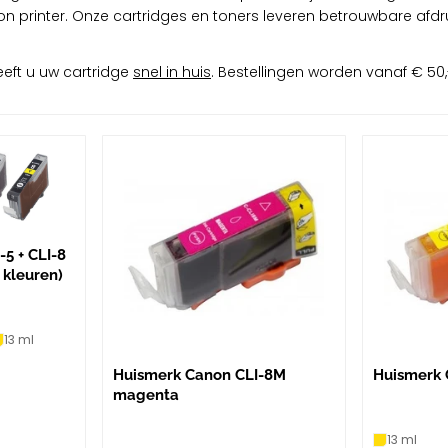
n printer. Onze cartridges en toners leveren betrouwbare afdruk
eft u uw cartridge
snel in huis
. Bestellingen worden vanaf € 50,-
5 + CLI-8
 kleuren)
13 ml
Huismerk Canon CLI-8M
Huismerk 
magenta
13 ml