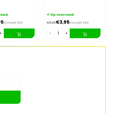
raad
Op voorraad
95
€3,95
Inclusief btw
€5,25
Inclusief btw
+
−
+