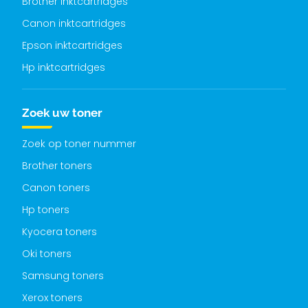
Brother inktcartridges
Canon inktcartridges
Epson inktcartridges
Hp inktcartridges
Zoek uw toner
Zoek op toner nummer
Brother toners
Canon toners
Hp toners
Kyocera toners
Oki toners
Samsung toners
Xerox toners