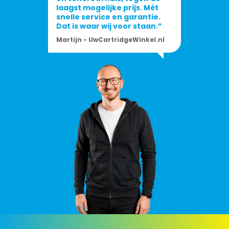
laagst mogelijke prijs. Mét
snelle service en garantie.
Dat is waar wij voor staan.”
Martijn - UwCartridgeWinkel.nl