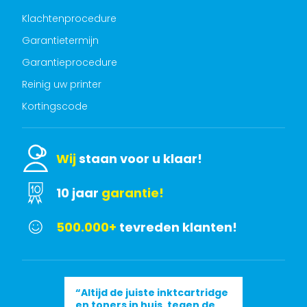
Klachtenprocedure
Garantietermijn
Garantieprocedure
Reinig uw printer
Kortingscode
Wij
staan voor u klaar!
10 jaar
garantie!
500.000+
tevreden klanten!
“Altijd de juiste inktcartridge
en toners in huis, tegen de