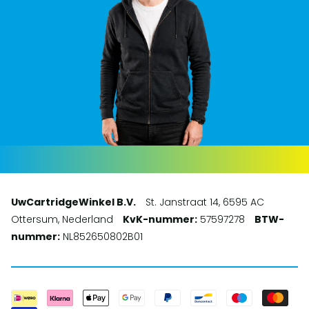
UwCartridgeWinkel B.V.
St. Janstraat 14, 6595 AC
Ottersum, Nederland
KvK-nummer:
57597278
BTW-
nummer:
NL852650802B01