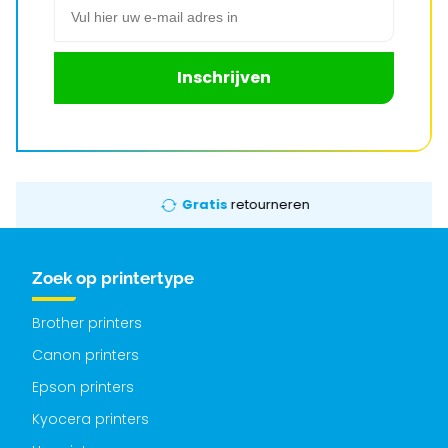
Inschrijven
Gratis
retourneren
Zoek op printertype
Brother printers
Canon printers
Epson printers
Kyocera printers