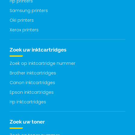
Hp printers
Samsung printers
Oki printers
Xerox printers
Zoek uw inktcartridges
Zoek op inktcartridge nummer
Brother inktcartridges
Canon inktcartridges
Epson inktcartridges
Hp inktcartridges
Zoek uw toner