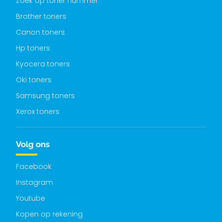
Zoek op toner nummer
Brother toners
Canon toners
Hp toners
Kyocera toners
Oki toners
Samsung toners
Xerox toners
Volg ons
Facebook
Instagram
Youtube
Kopen op rekening