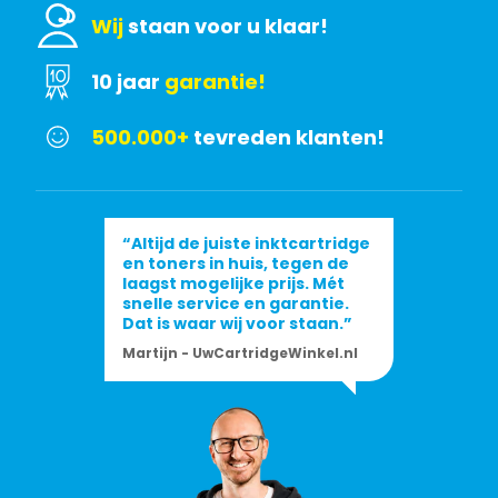
Wij
staan voor u klaar!
10 jaar
garantie!
500.000+
tevreden klanten!
“Altijd de juiste inktcartridge
en toners in huis, tegen de
laagst mogelijke prijs. Mét
snelle service en garantie.
Dat is waar wij voor staan.”
Martijn - UwCartridgeWinkel.nl