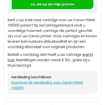
Ja, sla op als mijn printer
Bent u op zoek naar cartridge voor uw Canon PIXMA
TS6000 printer? Bij UwCartridgeWinkel.nl vindt u
voordelige huismerk cartridge die perfect geschikt
zijn voor uw Canon printer. Onze cartridges en toners
leveren betrouwbare afdrukkwaliteit en zijn een
voordelig alternatief voor originele producten.
Bestelt u vandaag, dan heeft u uw cartridge
snel in
huis
. Bestellingen worden vanaf € 50,- gratis bij u
thuis bezorgd.
Handleiding beschikbaar:
Download de handleiding voor Canon PIXMA
TS6000