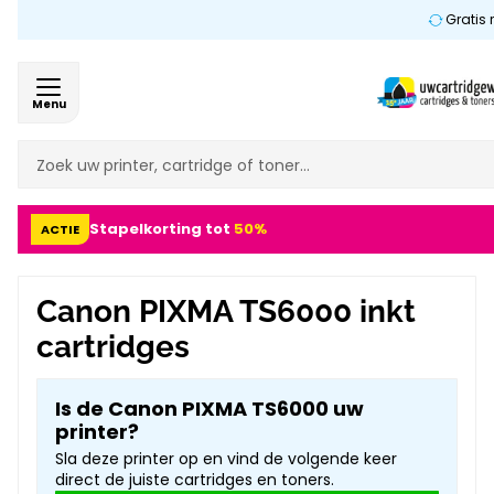
Gratis 
Menu
Stapelkorting tot
50%
ACTIE
Canon PIXMA TS6000 inkt
cartridges
Is de Canon PIXMA TS6000 uw
printer?
Sla deze printer op en vind de volgende keer
direct de juiste cartridges en toners.