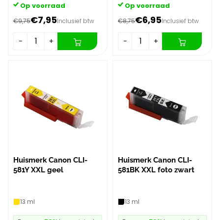
Op voorraad
Op voorraad
€7,95
€6,95
€9,75
Inclusief btw
€8,75
Inclusief btw
−
+
−
+
Huismerk Canon CLI-
Huismerk Canon CLI-
581Y XXL geel
581BK XXL foto zwart
13 ml
13 ml