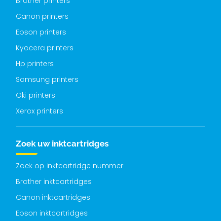
Brother printers
Canon printers
Epson printers
Kyocera printers
Hp printers
Samsung printers
Oki printers
Xerox printers
Zoek uw inktcartridges
Zoek op inktcartridge nummer
Brother inktcartridges
Canon inktcartridges
Epson inktcartridges