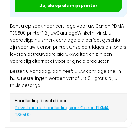
Ja, sla op als mijn printer
Bent u op zoek naar cartridge voor uw Canon PIXMA
TS9500 printer? Bij UwCartridgeWinkel.nl vindt u
voordelige huismerk cartridge die perfect geschikt
zijn voor uw Canon printer. Onze cartridges en toners
leveren betrouwbare afdrukkwaliteit en zijn een
voordelig alternatief voor originele producten.
Bestelt u vandaag, dan heeft u uw cartridge
snel in
huis
. Bestellingen worden vanaf € 50,- gratis bij u
thuis bezorgd.
Handleiding beschikbaar:
Download de handleiding voor Canon PIXMA
TS9500