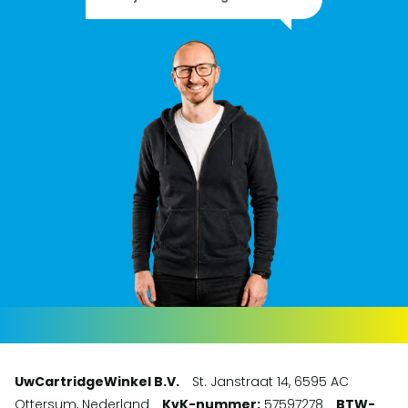
UwCartridgeWinkel B.V.
St. Janstraat 14, 6595 AC
Ottersum, Nederland
KvK-nummer:
57597278
BTW-