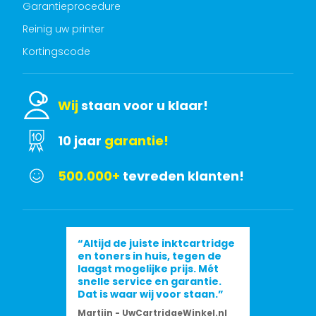
Garantieprocedure
Reinig uw printer
Kortingscode
Wij
staan voor u klaar!
10 jaar
garantie!
500.000+
tevreden klanten!
“Altijd de juiste inktcartridge
en toners in huis, tegen de
laagst mogelijke prijs. Mét
snelle service en garantie.
Dat is waar wij voor staan.”
Martijn - UwCartridgeWinkel.nl