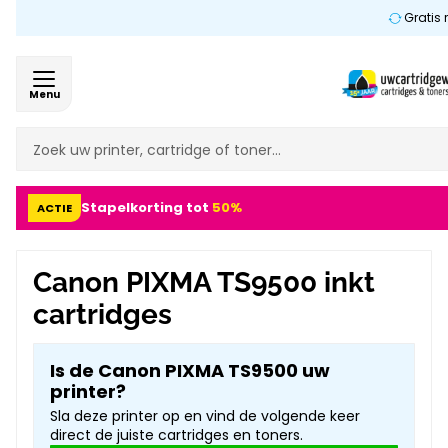
Gratis 
Menu
Stapelkorting tot
50%
ACTIE
Canon PIXMA TS9500 inkt
cartridges
Is de Canon PIXMA TS9500 uw
printer?
Sla deze printer op en vind de volgende keer
direct de juiste cartridges en toners.