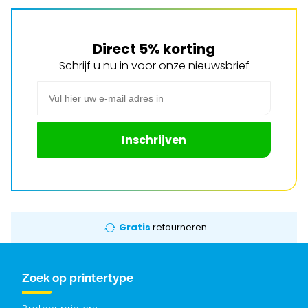
Direct 5% korting
Schrijf u nu in voor onze nieuwsbrief
E-mail adres
Inschrijven
Gratis
retourneren
Zoek op printertype