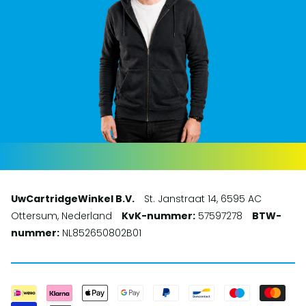
UwCartridgeWinkel B.V.
St. Janstraat 14, 6595 AC
Ottersum, Nederland
KvK-nummer:
57597278
BTW-
nummer:
NL852650802B01