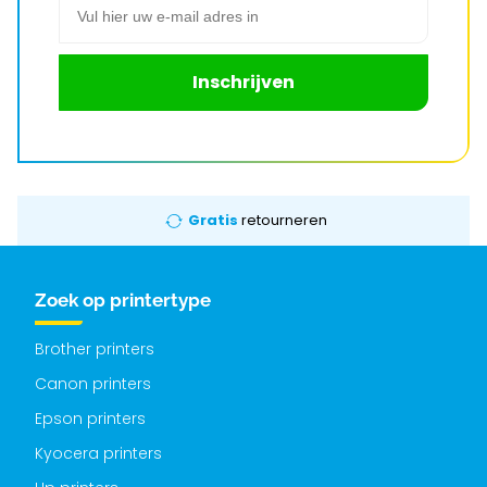
Inschrijven
Gratis
retourneren
Zoek op printertype
Brother printers
Canon printers
Epson printers
Kyocera printers