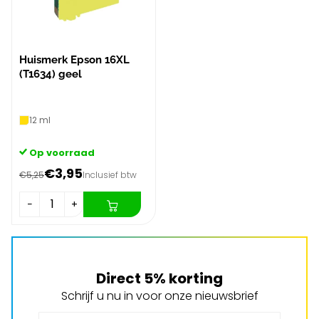
Huismerk Epson 16XL
(T1634) geel
12 ml
Op voorraad
€3,95
€5,25
Inclusief btw
−
+
Direct 5% korting
Schrijf u nu in voor onze nieuwsbrief
E-mail adres