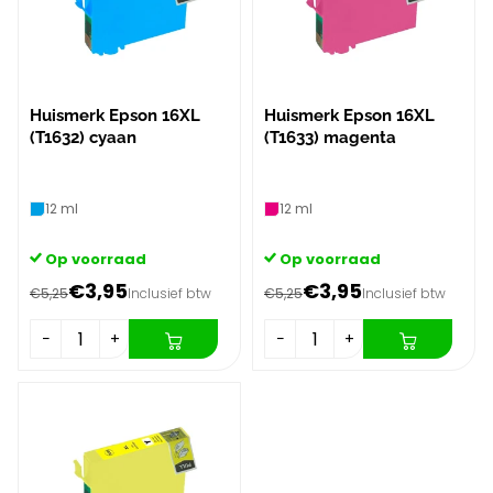
Huismerk Epson 16XL
Huismerk Epson 16XL
(T1632) cyaan
(T1633) magenta
12 ml
12 ml
Op voorraad
Op voorraad
€3,95
€3,95
€5,25
Inclusief btw
€5,25
Inclusief btw
−
+
−
+