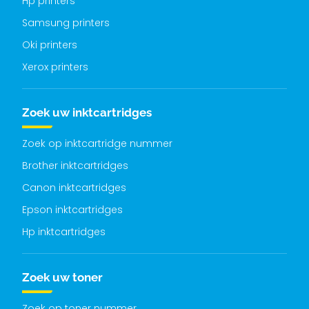
Hp printers
Samsung printers
Oki printers
Xerox printers
Zoek uw inktcartridges
Zoek op inktcartridge nummer
Brother inktcartridges
Canon inktcartridges
Epson inktcartridges
Hp inktcartridges
Zoek uw toner
Zoek op toner nummer