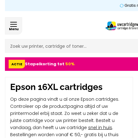
Gratis 
Menu
Stapelkorting tot
50%
ACTIE
Epson 16XL cartridges
Op deze pagina vindt u al onze Epson cartridges.
Controleer op de productpagina altijd of uw
printermodel erbij staat. Zo weet u zeker dat u de
juiste cartridge voor uw printer bestelt. Bestelt u
vandaag, dan heeft u uw cartridge
snel in huis
.
Bestellingen worden vanaf € 50,- gratis bij u thuis