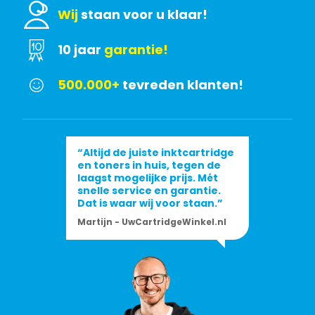
Wij
staan voor u klaar!
10 jaar
garantie!
500.000+
tevreden klanten!
“Altijd de juiste inktcartridge
en toners in huis, tegen de
laagst mogelijke prijs. Mét
snelle service en garantie.
Dat is waar wij voor staan.”
Martijn - UwCartridgeWinkel.nl