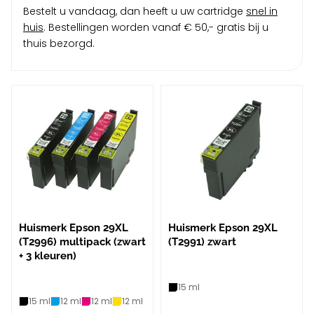
Bestelt u vandaag, dan heeft u uw cartridge
snel in
huis
. Bestellingen worden vanaf € 50,- gratis bij u
thuis bezorgd.
Huismerk Epson 29XL
Huismerk Epson 29XL
(T2996) multipack (zwart
(T2991) zwart
+ 3 kleuren)
15 ml
15 ml
12 ml
12 ml
12 ml