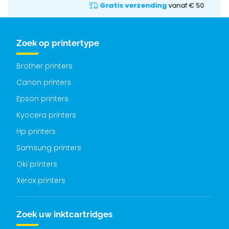
Gratis verzending
vanaf € 50
Zoek op printertype
Brother printers
Canon printers
Epson printers
Kyocera printers
Hp printers
Samsung printers
Oki printers
Xerox printers
Zoek uw inktcartridges