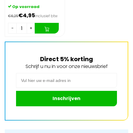
Op voorraad
€4,95
€6,25
Inclusief btw
−
+
Direct 5% korting
Schrijf u nu in voor onze nieuwsbrief
E-mail adres
Inschrijven