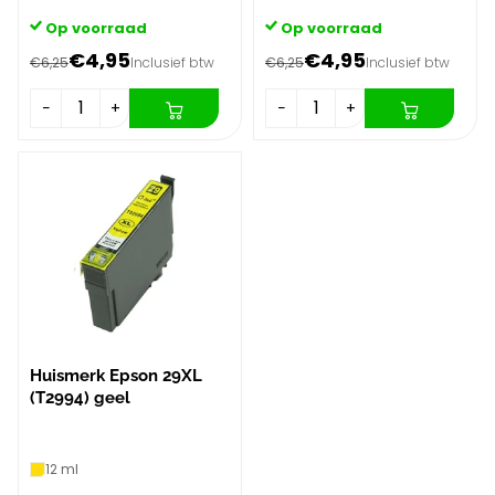
Op voorraad
Op voorraad
€4,95
€4,95
€6,25
Inclusief btw
€6,25
Inclusief btw
−
+
−
+
Huismerk Epson 29XL
(T2994) geel
12 ml