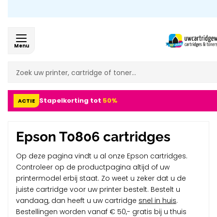
10 jaa
Menu
Stapelkorting tot
50%
ACTIE
Epson T0806 cartridges
Op deze pagina vindt u al onze Epson cartridges.
Controleer op de productpagina altijd of uw
printermodel erbij staat. Zo weet u zeker dat u de
juiste cartridge voor uw printer bestelt. Bestelt u
vandaag, dan heeft u uw cartridge
snel in huis
.
Bestellingen worden vanaf € 50,- gratis bij u thuis