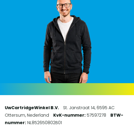
UwCartridgeWinkel B.V.
St. Janstraat 14, 6595 AC
Ottersum, Nederland
KvK-nummer:
57597278
BTW-
nummer:
NL852650802B01