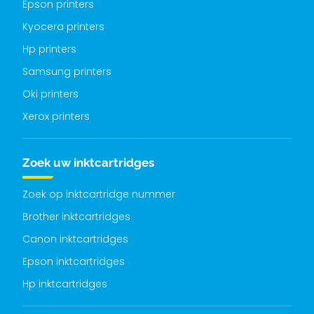
Epson printers
Kyocera printers
Hp printers
Samsung printers
Oki printers
Xerox printers
Zoek uw inktcartridges
Zoek op inktcartridge nummer
Brother inktcartridges
Canon inktcartridges
Epson inktcartridges
Hp inktcartridges