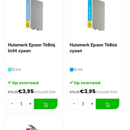
Huismerk Epson T0805
Huismerk Epson T0802
licht cyaan
cyaan
12 ml
12 ml
Op voorraad
Op voorraad
€3,95
€3,95
€5,25
Inclusief btw
€5,25
Inclusief btw
−
+
−
+