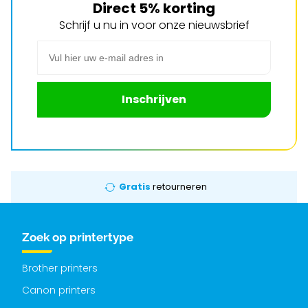
Direct 5% korting
Schrijf u nu in voor onze nieuwsbrief
E-mail adres
Inschrijven
Gratis
retourneren
Zoek op printertype
Brother printers
Canon printers