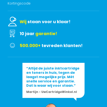
Kortingscode
Wij
staan voor u klaar!
10 jaar
garantie!
500.000+
tevreden klanten!
“Altijd de juiste inktcartridge
en toners in huis, tegen de
laagst mogelijke prijs. Mét
snelle service en garantie.
Dat is waar wij voor staan.”
Martijn - UwCartridgeWinkel.nl