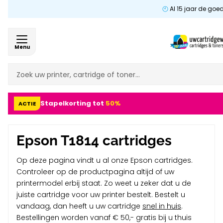
Al 15 jaar de goe
Menu
Stapelkorting tot
50%
ACTIE
Epson T1814 cartridges
Op deze pagina vindt u al onze Epson cartridges.
Controleer op de productpagina altijd of uw
printermodel erbij staat. Zo weet u zeker dat u de
juiste cartridge voor uw printer bestelt. Bestelt u
vandaag, dan heeft u uw cartridge
snel in huis
.
Bestellingen worden vanaf € 50,- gratis bij u thuis