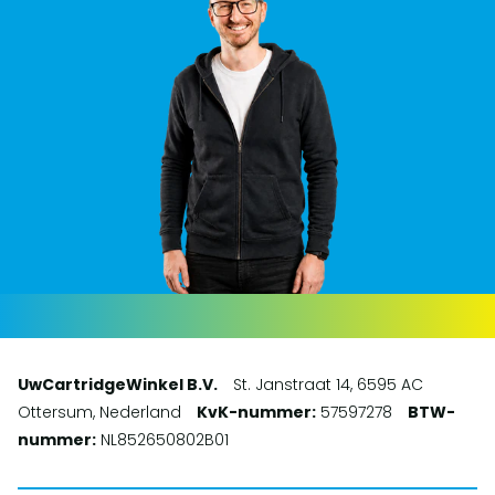
UwCartridgeWinkel B.V.
St. Janstraat 14, 6595 AC
Ottersum, Nederland
KvK-nummer:
57597278
BTW-
nummer:
NL852650802B01