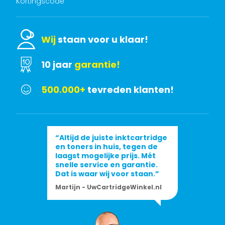
Kortingscode
Wij
staan voor u klaar!
10 jaar
garantie!
500.000+
tevreden klanten!
“Altijd de juiste inktcartridge
en toners in huis, tegen de
laagst mogelijke prijs. Mét
snelle service en garantie.
Dat is waar wij voor staan.”
Martijn - UwCartridgeWinkel.nl