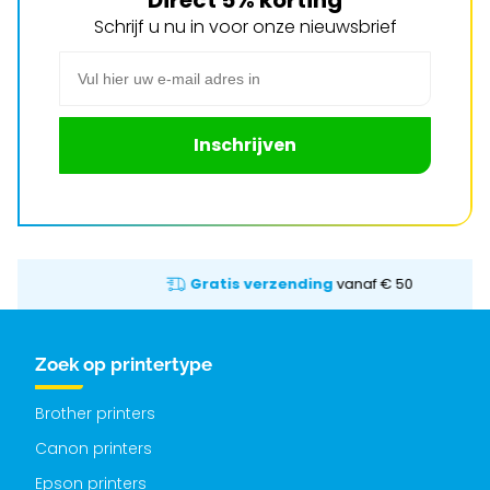
Direct 5% korting
Schrijf u nu in voor onze nieuwsbrief
E-mail adres
Inschrijven
Gratis verzending
vanaf € 50
Zoek op printertype
Brother printers
Canon printers
Epson printers