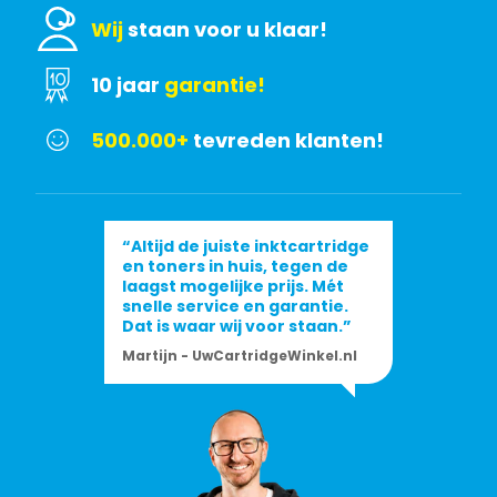
Wij
staan voor u klaar!
10 jaar
garantie!
500.000+
tevreden klanten!
“Altijd de juiste inktcartridge
en toners in huis, tegen de
laagst mogelijke prijs. Mét
snelle service en garantie.
Dat is waar wij voor staan.”
Martijn - UwCartridgeWinkel.nl