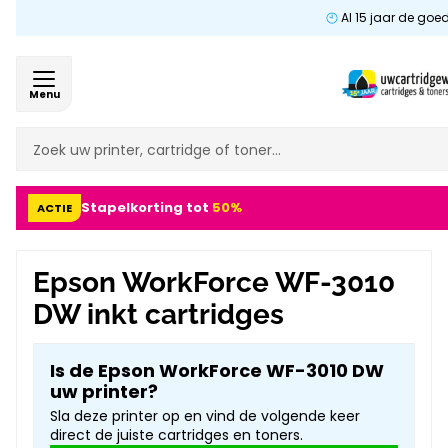
Al 15 jaar de goe
Menu
Stapelkorting tot
50%
ACTIE
Epson WorkForce WF-3010
DW inkt cartridges
Is de Epson WorkForce WF-3010 DW
uw printer?
Sla deze printer op en vind de volgende keer
direct de juiste cartridges en toners.