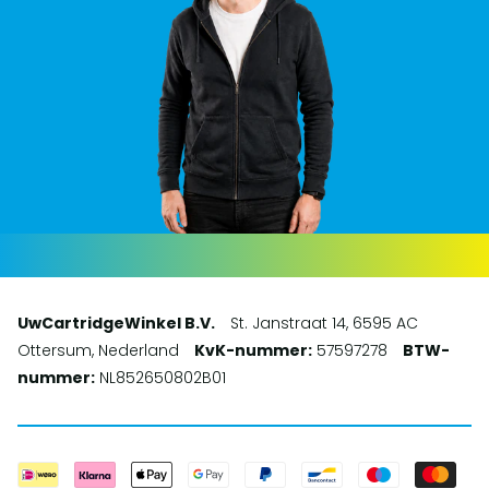
UwCartridgeWinkel B.V.
St. Janstraat 14, 6595 AC
Ottersum, Nederland
KvK-nummer:
57597278
BTW-
nummer:
NL852650802B01