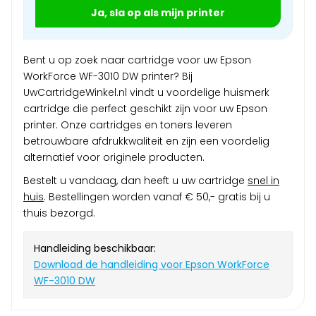
Ja, sla op als mijn printer
Bent u op zoek naar cartridge voor uw Epson
WorkForce WF-3010 DW printer? Bij
UwCartridgeWinkel.nl vindt u voordelige huismerk
cartridge die perfect geschikt zijn voor uw Epson
printer. Onze cartridges en toners leveren
betrouwbare afdrukkwaliteit en zijn een voordelig
alternatief voor originele producten.
Bestelt u vandaag, dan heeft u uw cartridge
snel in
huis
. Bestellingen worden vanaf € 50,- gratis bij u
thuis bezorgd.
Handleiding beschikbaar:
Download de handleiding voor Epson WorkForce
WF-3010 DW