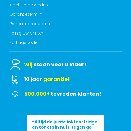
Klachtenprocedure
Garantietermijn
Garantieprocedure
Reinig uw printer
Kortingscode
Wij
staan voor u klaar!
10 jaar
garantie!
500.000+
tevreden klanten!
“Altijd de juiste inktcartridge
en toners in huis, tegen de