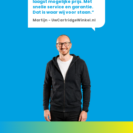
laagst mogelijke prijs. Mét
snelle service en garantie.
Dat is waar wij voor staan.”
Martijn - UwCartridgeWinkel.nl