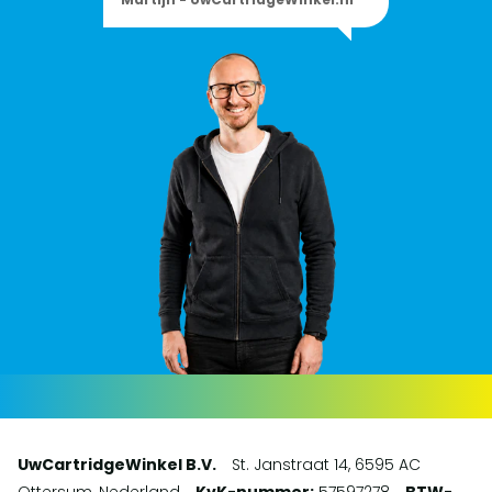
UwCartridgeWinkel B.V.
St. Janstraat 14, 6595 AC