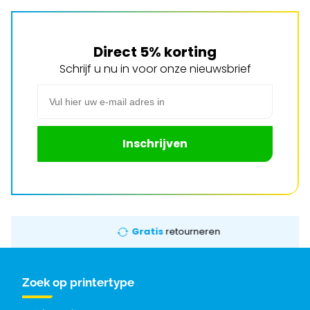
Direct 5% korting
Schrijf u nu in voor onze nieuwsbrief
E-mail adres
Inschrijven
Gratis
retourneren
Zoek op printertype