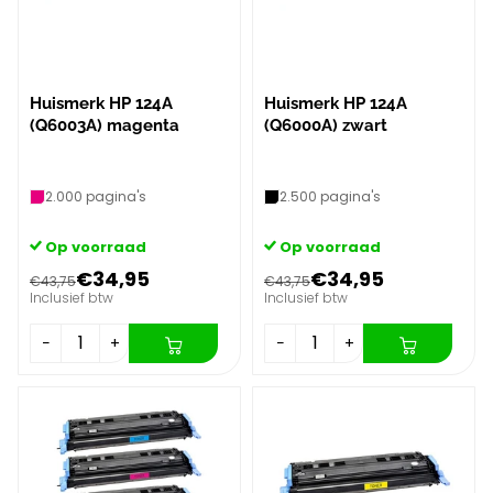
Huismerk HP 124A
Huismerk HP 124A
(Q6003A) magenta
(Q6000A) zwart
2.000 pagina's
2.500 pagina's
Op voorraad
Op voorraad
€34,95
€34,95
€43,75
€43,75
Inclusief btw
Inclusief btw
−
+
−
+