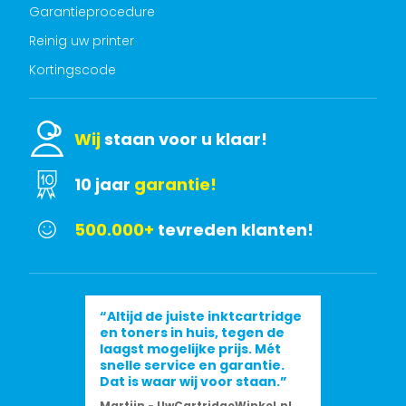
Garantieprocedure
Reinig uw printer
Kortingscode
Wij
staan voor u klaar!
10 jaar
garantie!
500.000+
tevreden klanten!
“Altijd de juiste inktcartridge
en toners in huis, tegen de
laagst mogelijke prijs. Mét
snelle service en garantie.
Dat is waar wij voor staan.”
Martijn - UwCartridgeWinkel.nl