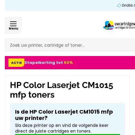
Gratis 
Menu
Stapelkorting tot
50%
ACTIE
HP Color Laserjet CM1015
mfp toners
Is de HP Color Laserjet CM1015 mfp
uw printer?
Sla deze printer op en vind de volgende keer
direct de juiste cartridges en toners.