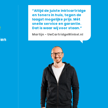
“Altijd de juiste inktcartridge
en toners in huis, tegen de
laagst mogelijke prijs. Mét
snelle service en garantie.
!
Dat is waar wij voor staan.”
Martijn - UwCartridgeWinkel.nl
den