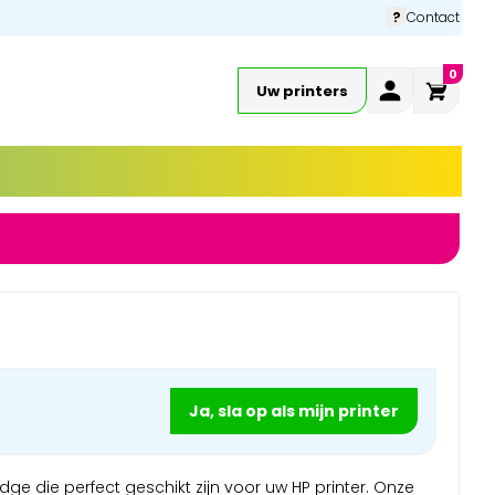
?
Contact
0
Uw printers
Ja, sla op als mijn printer
dge die perfect geschikt zijn voor uw HP printer. Onze