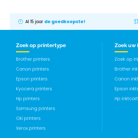
Al 15 jaar
de goedkoopste!
Zoek op printertype
Zoek uw 
Brother printers
Zoek op i
Canon printers
Brother in
Epson printers
Canon inkt
Kyocera printers
Epson inkt
Hp printers
Hp inktcar
Samsung printers
Oki printers
Xerox printers