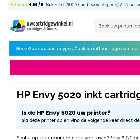
★★★★★
4,56 / 5
Uitstekend
|
78.010 klantbeoordelingen
Al 15 jaar
⌄
Home
Zoek op printertype
Zoek op inktcartridge nummer
HP Envy 5020 inkt cartrid
Is de HP Envy 5020 uw printer?
Sla deze printer op en vind de volgende keer direct de 
Bent u op zoek naar cartridge voor uw HP Envy 5020 print