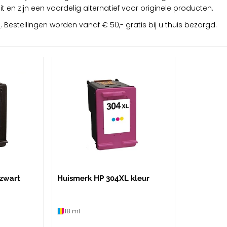
 en zijn een voordelig alternatief voor originele producten.
s
. Bestellingen worden vanaf € 50,- gratis bij u thuis bezorgd.
zwart
Huismerk HP 304XL kleur
18 ml