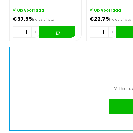
Op voorraad
Op voorraad
€37,95
€22,75
Inclusief btw
Inclusief btw
−
+
−
+
E-mail adre