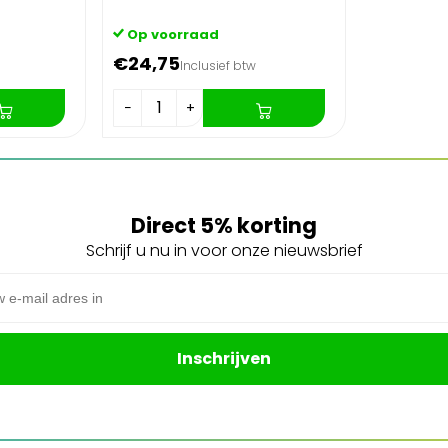
Op voorraad
€24,75
Inclusief btw
−
+
Direct 5% korting
Schrijf u nu in voor onze nieuwsbrief
s
Inschrijven