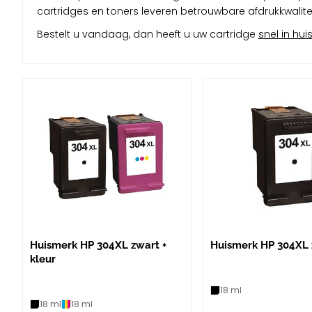
cartridges en toners leveren betrouwbare afdrukkwaliteit
Bestelt u vandaag, dan heeft u uw cartridge
snel in hui
Huismerk HP 304XL zwart +
Huismerk HP 304XL 
kleur
18 ml
18 ml
18 ml