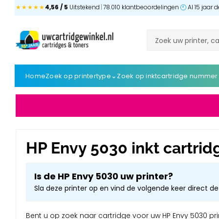
★★★★★
4,56 / 5
Uitstekend
|
78.010 klantbeoordelingen
Al 15 jaar
⌄
Home
Zoek op printertype
Zoek op inktcartridge nummer
HP Envy 5030 inkt cartrid
Is de HP Envy 5030 uw printer?
Sla deze printer op en vind de volgende keer direct de 
Bent u op zoek naar cartridge voor uw HP Envy 5030 print