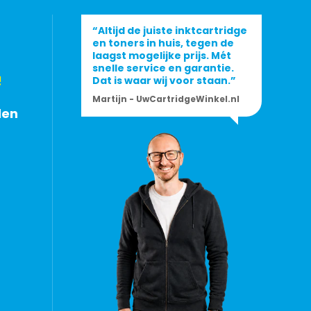
“Altijd de juiste inktcartridge
en toners in huis, tegen de
laagst mogelijke prijs. Mét
snelle service en garantie.
!
Dat is waar wij voor staan.”
Martijn - UwCartridgeWinkel.nl
den