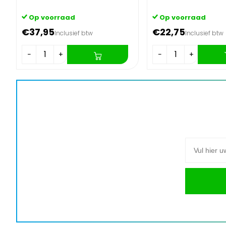
Op voorraad
Op voorraad
€37,95
€22,75
Inclusief btw
Inclusief btw
−
+
−
+
E-mail adre