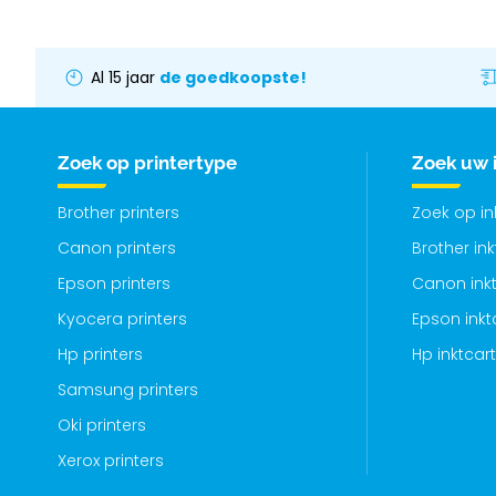
Al 15 jaar
de goedkoopste!
Zoek op printertype
Zoek uw 
Brother printers
Zoek op i
Canon printers
Brother in
Epson printers
Canon inkt
Kyocera printers
Epson inkt
Hp printers
Hp inktcar
Samsung printers
Oki printers
Xerox printers