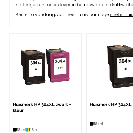
cartridges en toners leveren betrouwbare afdrukkwaliteit
Bestelt u vandaag, dan heeft u uw cartridge
snel in hui
Huismerk HP 304XL zwart +
Huismerk HP 304XL 
kleur
18 ml
18 ml
18 ml