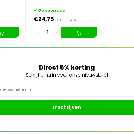
Op voorraad
€24,75
Inclusief btw
−
+
Direct 5% korting
Schrijf u nu in voor onze nieuwsbrief
s
Inschrijven