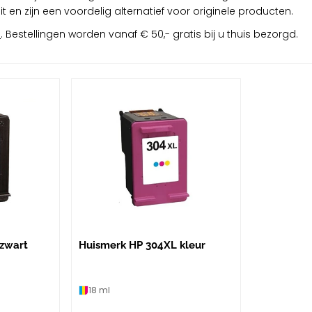
 en zijn een voordelig alternatief voor originele producten.
s
. Bestellingen worden vanaf € 50,- gratis bij u thuis bezorgd.
zwart
Huismerk HP 304XL kleur
18 ml