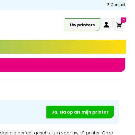
?
Contact
0
Uw printers
Ja, sla op als mijn printer
dge die perfect geschikt zijn voor uw HP printer. Onze