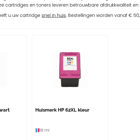
nze cartridges en toners leveren betrouwbare afdrukkwaliteit en 
eft u uw cartridge
snel in huis
. Bestellingen worden vanaf € 50,-
wart
Huismerk HP 62XL kleur
16 ml