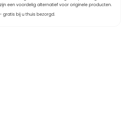
zijn een voordelig alternatief voor originele producten.
 gratis bij u thuis bezorgd.