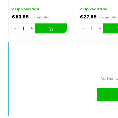
Op voorraad
Op voorraad
€53,95
€27,95
Inclusief btw
Inclusief btw
−
+
−
+
E-mail adre