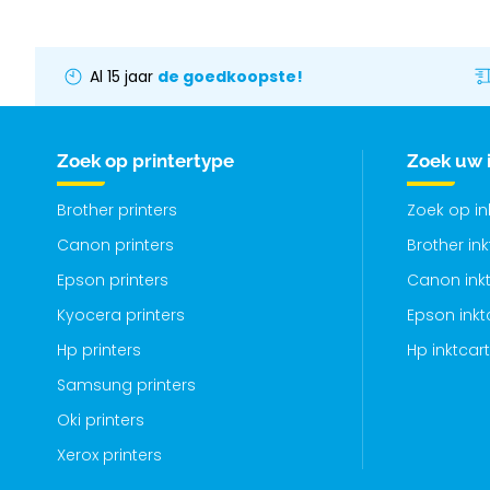
Al 15 jaar
de goedkoopste!
Zoek op printertype
Zoek uw 
Brother printers
Zoek op i
Canon printers
Brother in
Epson printers
Canon inkt
Kyocera printers
Epson inkt
Hp printers
Hp inktcar
Samsung printers
Oki printers
Xerox printers