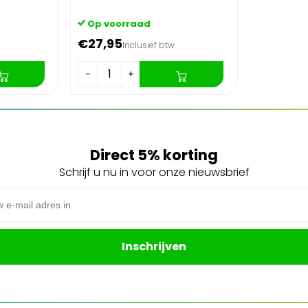
Op voorraad
€27,95
Inclusief btw
−
+
Direct 5% korting
Schrijf u nu in voor onze nieuwsbrief
s
Inschrijven