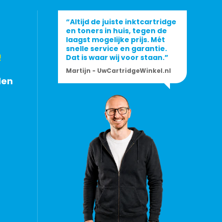
“Altijd de juiste inktcartridge
en toners in huis, tegen de
laagst mogelijke prijs. Mét
snelle service en garantie.
!
Dat is waar wij voor staan.”
Martijn - UwCartridgeWinkel.nl
den