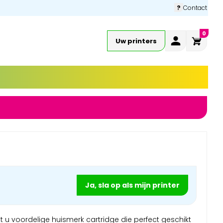
?
Contact
0
Uw printers
Ja, sla op als mijn printer
t u voordelige huismerk cartridge die perfect geschikt