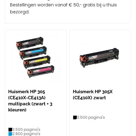
Bestellingen worden vanaf € 50,- gratis bij u thuis
bezorgd.
Huismerk HP 305
Huismerk HP 305X
(CE410X-CE413A)
(CE410X) zwart
multipack (zwart + 3
kleuren)
3.500 pagina's
3.500 pagina's
2.800 pagina's