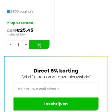
2.800 pagina's
Op voorraad
€25,45
€31,75
Inclusief btw
−
+
Direct 5% korting
Schrijf u nu in voor onze nieuwsbrief
E-mail adres
Inschrijven