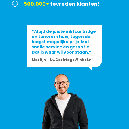
500.000+
tevreden klanten!
“Altijd de juiste inktcartridge
en toners in huis, tegen de
laagst mogelijke prijs. Mét
snelle service en garantie.
Dat is waar wij voor staan.”
Martijn - UwCartridgeWinkel.nl