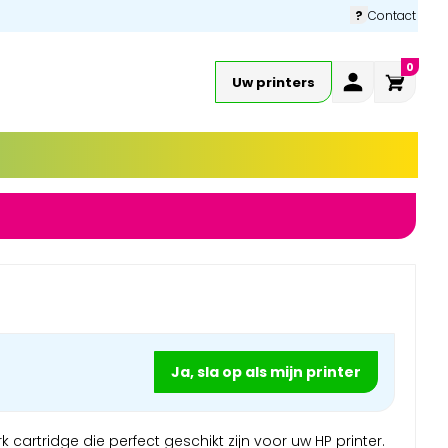
?
Contact
0
Uw printers
Ja, sla op als mijn printer
cartridge die perfect geschikt zijn voor uw HP printer.