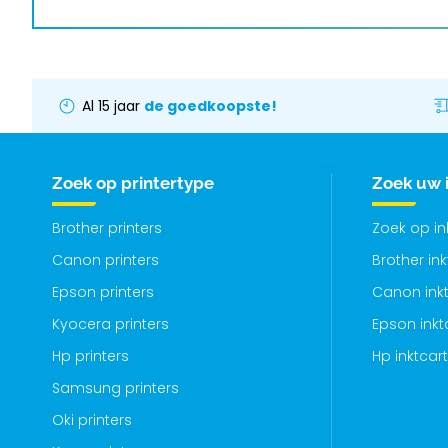
Al 15 jaar
de goedkoopste!
Zoek op printertype
Zoek uw 
Brother printers
Zoek op i
Canon printers
Brother in
Epson printers
Canon inkt
Kyocera printers
Epson inkt
Hp printers
Hp inktcar
Samsung printers
Oki printers