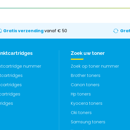
Gratis verzending
vanaf € 50
Grat
inktcartridges
Zoek uw toner
nktcartridge nummer
Zoek op toner nummer
ktcartridges
Brother toners
cartridges
Canon toners
cartridges
Hp toners
tridges
Kyocera toners
Oki toners
Samsung toners