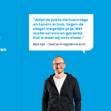
“Altijd de juiste inktcartridge
en toners in huis, tegen de
laagst mogelijke prijs. Mét
snelle service en garantie.
!
Dat is waar wij voor staan.”
Martijn - UwCartridgeWinkel.nl
den