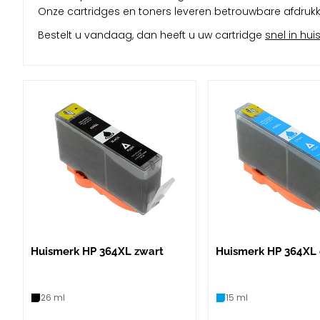
Onze cartridges en toners leveren betrouwbare afdrukkwa
Bestelt u vandaag, dan heeft u uw cartridge
snel in hui
Huismerk HP 364XL zwart
Huismerk HP 364XL
26 ml
15 ml