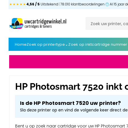
★★★★★
4,56 / 5
Uitstekend
|
78.010 klantbeoordelingen
Al 15 jaar
⌄
Home
Zoek op printertype
Zoek op inktcartridge nummer
HP Photosmart 7520 inkt 
Is de HP Photosmart 7520 uw printer?
Sla deze printer op en vind de volgende keer direct de 
Bent u op zoek naar cartridge voor uw HP Photosmart 752