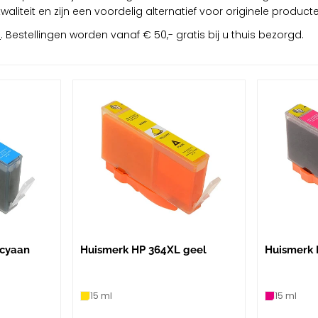
liteit en zijn een voordelig alternatief voor originele producte
s
. Bestellingen worden vanaf € 50,- gratis bij u thuis bezorgd.
 cyaan
Huismerk HP 364XL geel
Huismerk
15 ml
15 ml