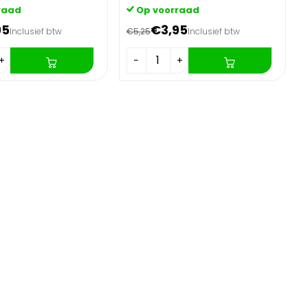
raad
Op voorraad
95
€3,95
Inclusief btw
€5,25
Inclusief btw
+
−
+