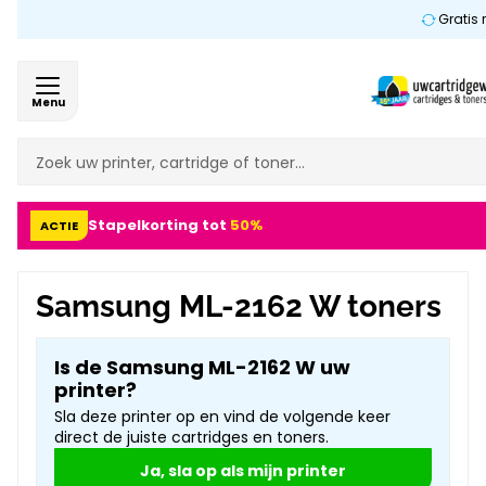
Gratis 
Menu
Stapelkorting tot
50%
ACTIE
Samsung ML-2162 W toners
Is de Samsung ML-2162 W uw
printer?
Sla deze printer op en vind de volgende keer
direct de juiste cartridges en toners.
Ja, sla op als mijn printer