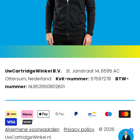
UwCartridgeWinkel B.V.
St. Janstraat 14, 6595 AC
Ottersum, Nederland
KvK-nummer:
57597278
BTW-
nummer:
NL852650802B01
Algemene voorwaarden
Privacy policy
© 2026
1
UwCartridgeWinkel.nl