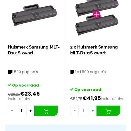
Huismerk Samsung MLT-
2 x Huismerk Samsung
D101S zwart
MLT-D101S zwart
1.500 pagina's
2 x 1.500 pagina's
Op voorraad
Op voorraad
€23,45
€29,25
€41,95
Inclusief btw
€52,75
Inclusief btw
−
+
−
+