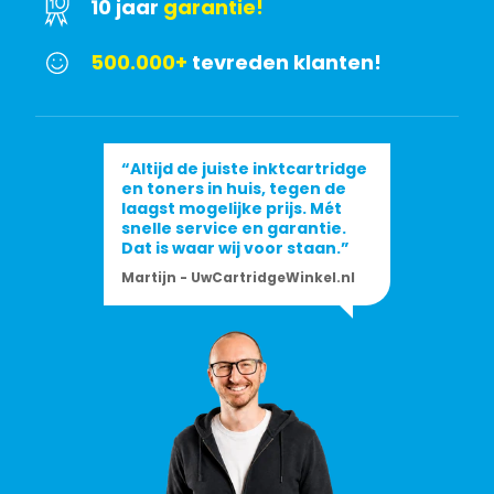
10 jaar
garantie!
500.000+
tevreden klanten!
“Altijd de juiste inktcartridge
en toners in huis, tegen de
laagst mogelijke prijs. Mét
snelle service en garantie.
Dat is waar wij voor staan.”
Martijn - UwCartridgeWinkel.nl