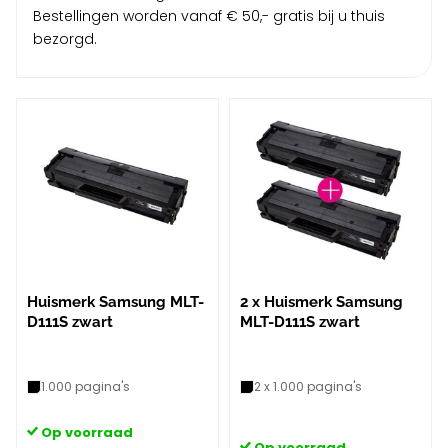
Bestellingen worden vanaf € 50,- gratis bij u thuis
bezorgd.
Huismerk Samsung MLT-
2 x Huismerk Samsung
D111S zwart
MLT-D111S zwart
1.000 pagina's
2 x 1.000 pagina's
Op voorraad
Op voorraad