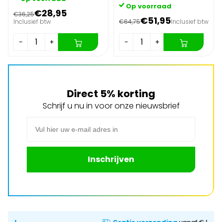
Op voorraad
€28,95
€36,25
€51,95
Inclusief btw
€64,75
Inclusief btw
−
+
−
+
Direct 5% korting
Schrijf u nu in voor onze nieuwsbrief
E-mail adres
Inschrijven