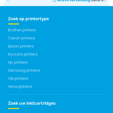
Gratis verzending
vanaf € 50
Zoek op printertype
Brother printers
Canon printers
Epson printers
Kyocera printers
Hp printers
Samsung printers
Oki printers
Xerox printers
Zoek uw inktcartridges