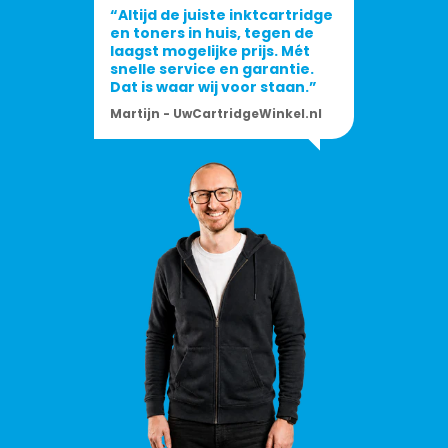
“Altijd de juiste inktcartridge
en toners in huis, tegen de
laagst mogelijke prijs. Mét
snelle service en garantie.
Dat is waar wij voor staan.”
Martijn - UwCartridgeWinkel.nl