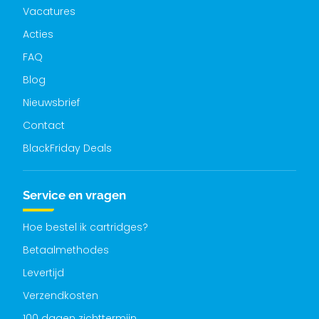
Vacatures
Acties
FAQ
Blog
Nieuwsbrief
Contact
BlackFriday Deals
Service en vragen
Hoe bestel ik cartridges?
Betaalmethodes
Levertijd
Verzendkosten
100 dagen zichttermijn