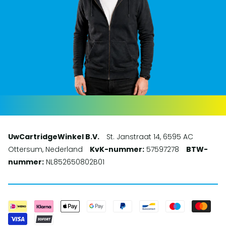
UwCartridgeWinkel B.V.
St. Janstraat 14, 6595 AC
Ottersum, Nederland
KvK-nummer:
57597278
BTW-
nummer:
NL852650802B01