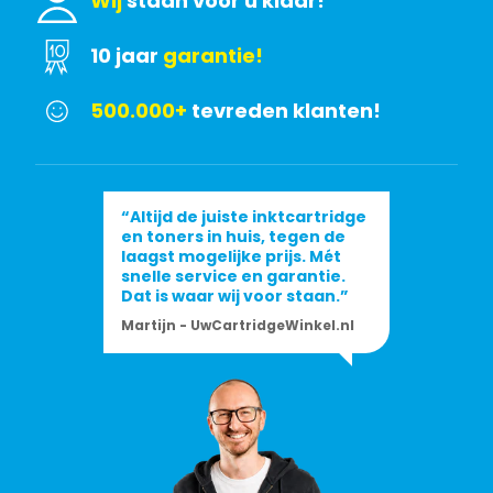
Wij
staan voor u klaar!
10 jaar
garantie!
500.000+
tevreden klanten!
“Altijd de juiste inktcartridge
en toners in huis, tegen de
laagst mogelijke prijs. Mét
snelle service en garantie.
Dat is waar wij voor staan.”
Martijn - UwCartridgeWinkel.nl