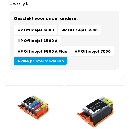
bezorgd.
Geschikt voor onder andere:
HP Officejet 6000
HP Officejet 6500
HP Officejet 6500 A
HP Officejet 6500 A Plus
HP Officejet 7000
+ alle printermodellen