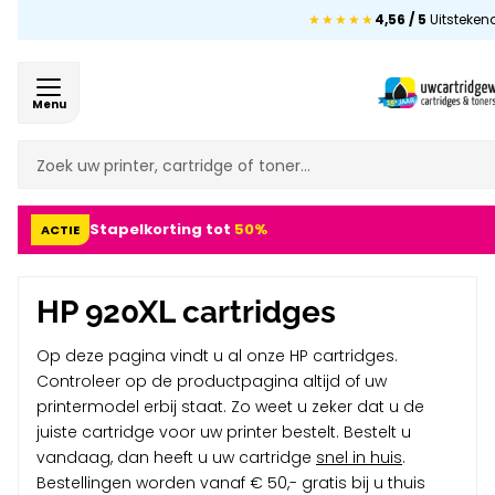
★★★★★
4,56 / 5
Uitsteken
Menu
Stapelkorting tot
50%
ACTIE
HP 920XL cartridges
Op deze pagina vindt u al onze HP cartridges.
Controleer op de productpagina altijd of uw
printermodel erbij staat. Zo weet u zeker dat u de
juiste cartridge voor uw printer bestelt. Bestelt u
vandaag, dan heeft u uw cartridge
snel in huis
.
Bestellingen worden vanaf € 50,- gratis bij u thuis