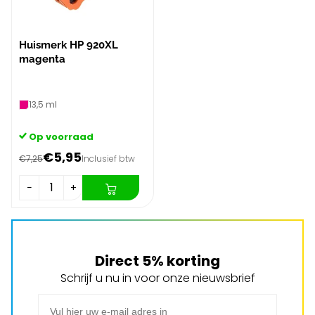
Huismerk HP 920XL
magenta
13,5 ml
Op voorraad
€5,95
€7,25
Inclusief btw
−
+
Direct 5% korting
Schrijf u nu in voor onze nieuwsbrief
E-mail adres