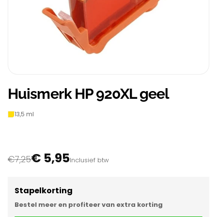
Huismerk HP 920XL geel
13,5 ml
€ 5,95
€7,25
Inclusief btw
Stapelkorting
Bestel meer en profiteer van extra korting