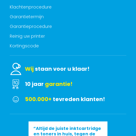
Klachtenprocedure
Garantietermijn
Garantieprocedure
Reinig uw printer
Kortingscode
Wij
staan voor u klaar!
10 jaar
garantie!
500.000+
tevreden klanten!
“Altijd de juiste inktcartridge
en toners in huis, tegen de