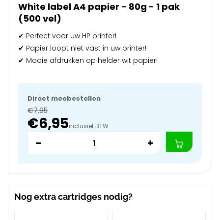
White label A4 papier - 80g - 1 pak
(500 vel)
✔ Perfect voor uw HP printer!
✔ Papier loopt niet vast in uw printer!
✔ Mooie afdrukken op helder wit papier!
Direct meebestellen
€7,95
€6,95
inclusief BTW
–
+
Nog extra cartridges nodig?