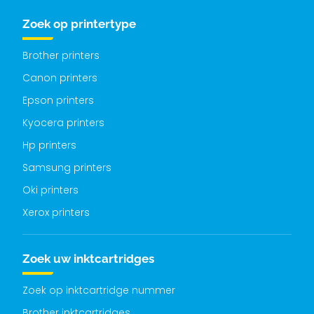
Zoek op printertype
Brother printers
Canon printers
Epson printers
Kyocera printers
Hp printers
Samsung printers
Oki printers
Xerox printers
Zoek uw inktcartridges
Zoek op inktcartridge nummer
Brother inktcartridges