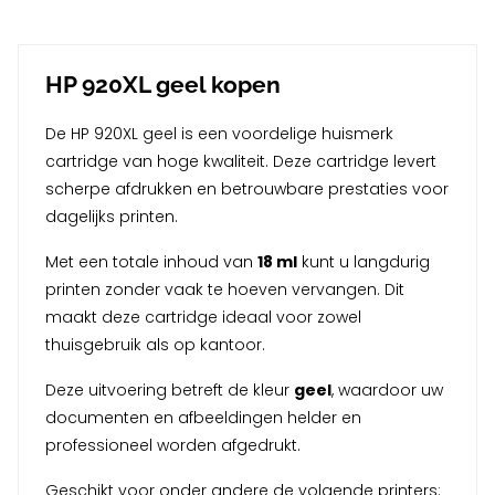
HP 920XL geel kopen
De HP 920XL geel is een voordelige huismerk
cartridge van hoge kwaliteit. Deze cartridge levert
scherpe afdrukken en betrouwbare prestaties voor
dagelijks printen.
Met een totale inhoud van
18 ml
kunt u langdurig
printen zonder vaak te hoeven vervangen. Dit
maakt deze cartridge ideaal voor zowel
thuisgebruik als op kantoor.
Deze uitvoering betreft de kleur
geel
, waardoor uw
documenten en afbeeldingen helder en
professioneel worden afgedrukt.
Geschikt voor onder andere de volgende printers: