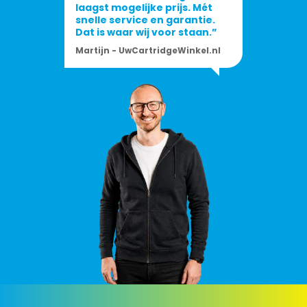
laagst mogelijke prijs. Mét
snelle service en garantie.
Dat is waar wij voor staan.”
Martijn - UwCartridgeWinkel.nl