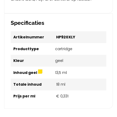
Specificaties
Artikelnummer
HP920XLY
Producttype
cartridge
Kleur
geel
Inhoud geel
13,5 ml
Totale inhoud
18 ml
Prijs per ml
€ 0,331