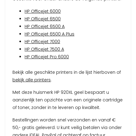
HP Officejet 6000
HP Officejet 6500
HP Officejet 6500 A
HP Officejet 6500 A Plus
HP Officejet 7000
HP Officejet 7500 A
HP Officejet Pro 6000
Bekijk alle geschikte printers in de lijst hierboven of
bekijk alle printers
.
Met deze huismerk HP 920XL geel bespaart u
aanzienlijk ten opzichte van een originele cartridge
of toner, zonder in te leveren op kwaliteit.
Bestellingen worden snel verzonden en vanaf €
50,- gratis geleverd. U kunt veilig betalen via onder
andere iDEAL, PayPal of achteraf op factuur.