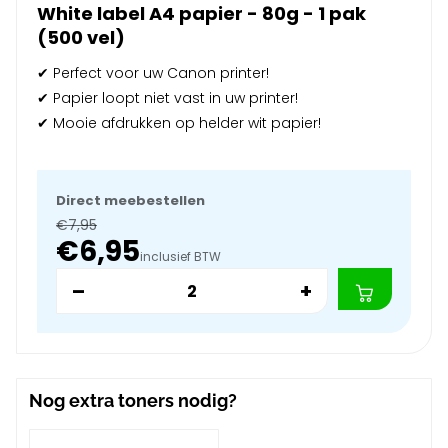
White label A4 papier - 80g - 1 pak
(500 vel)
✔ Perfect voor uw Canon printer!
✔ Papier loopt niet vast in uw printer!
✔ Mooie afdrukken op helder wit papier!
Direct meebestellen
€7,95
€6,95
inclusief BTW
–
+
Nog extra toners nodig?