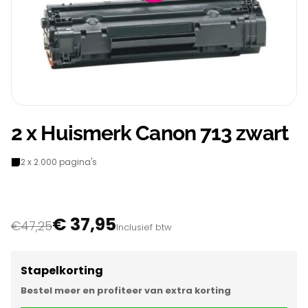
2 x Huismerk Canon 713 zwart
2 x 2.000 pagina's
€ 37,95
€47,25
Inclusief btw
Stapelkorting
Bestel meer en profiteer van extra korting