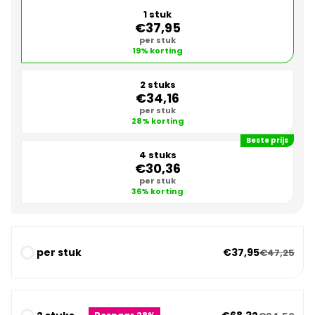
1 stuk
€37,95
per stuk
19% korting
2 stuks
€34,16
per stuk
28% korting
Beste prijs
4 stuks
€30,36
per stuk
36% korting
per stuk
€37,95
€47,25