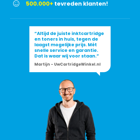
500.000+
tevreden klanten!
“Altijd de juiste inktcartridge
en toners in huis, tegen de
laagst mogelijke prijs. Mét
snelle service en garantie.
Dat is waar wij voor staan.”
Martijn - UwCartridgeWinkel.nl