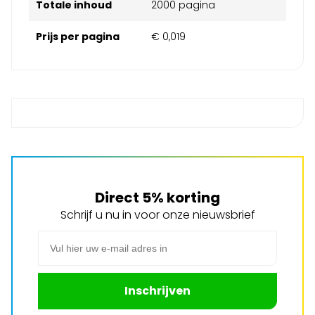
Totale inhoud
2000 pagina
Prijs per pagina
€ 0,019
Direct 5% korting
Schrijf u nu in voor onze nieuwsbrief
E-mail adres
Inschrijven