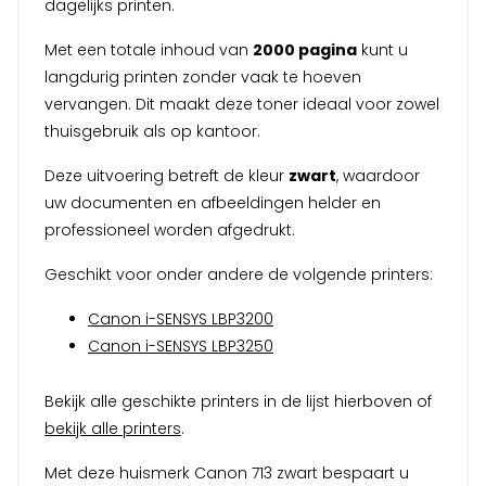
dagelijks printen.
Met een totale inhoud van
2000 pagina
kunt u
langdurig printen zonder vaak te hoeven
vervangen. Dit maakt deze toner ideaal voor zowel
thuisgebruik als op kantoor.
Deze uitvoering betreft de kleur
zwart
, waardoor
uw documenten en afbeeldingen helder en
professioneel worden afgedrukt.
Geschikt voor onder andere de volgende printers:
Canon i-SENSYS LBP3200
Canon i-SENSYS LBP3250
Bekijk alle geschikte printers in de lijst hierboven of
bekijk alle printers
.
Met deze huismerk Canon 713 zwart bespaart u