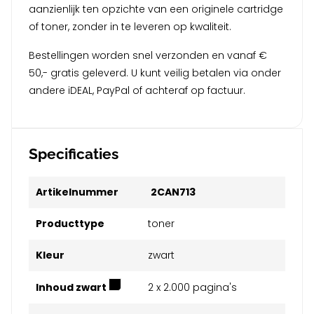
aanzienlijk ten opzichte van een originele cartridge
of toner, zonder in te leveren op kwaliteit.
Bestellingen worden snel verzonden en vanaf €
50,- gratis geleverd. U kunt veilig betalen via onder
andere iDEAL, PayPal of achteraf op factuur.
Specificaties
Artikelnummer
2CAN713
Producttype
toner
Kleur
zwart
Inhoud zwart
2 x 2.000 pagina's