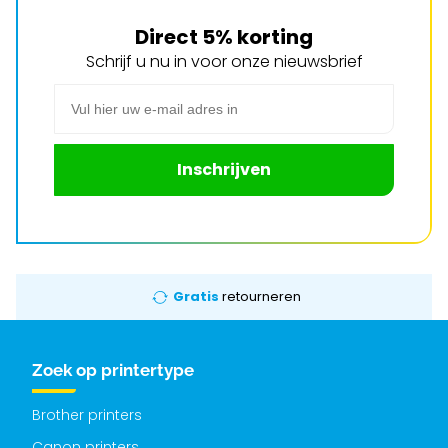
Direct 5% korting
Schrijf u nu in voor onze nieuwsbrief
E-mail adres
Inschrijven
Gratis
retourneren
Zoek op printertype
Brother printers
Canon printers