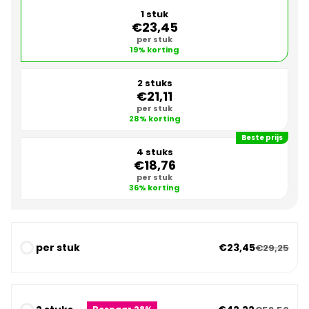
1 stuk
€23,45
per stuk
19% korting
2 stuks
€21,11
per stuk
28% korting
Beste prijs
4 stuks
€18,76
per stuk
36% korting
per stuk
€23,45
€29,25