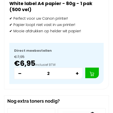
White label A4 papier - 80g - 1 pak
(500 vel)
✔ Perfect voor uw Canon printer!
✔ Papier loopt niet vast in uw printer!
✔ Mooie afdrukken op helder wit papier!
Direct meebestellen
€7,95
€6,95
inclusief BTW
–
+
Nog extra toners nodig?