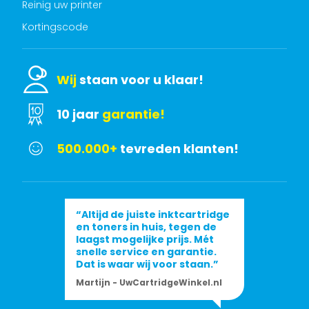
Reinig uw printer
Kortingscode
Wij
staan voor u klaar!
10 jaar
garantie!
500.000+
tevreden klanten!
“Altijd de juiste inktcartridge
en toners in huis, tegen de
laagst mogelijke prijs. Mét
snelle service en garantie.
Dat is waar wij voor staan.”
Martijn - UwCartridgeWinkel.nl