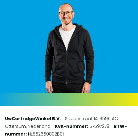
UwCartridgeWinkel B.V.
St. Janstraat 14, 6595 AC
Ottersum, Nederland
KvK-nummer:
57597278
BTW-
nummer:
NL852650802B01