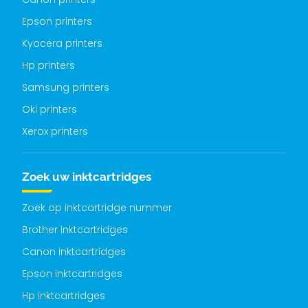
Epson printers
Kyocera printers
Hp printers
Samsung printers
Oki printers
Xerox printers
Zoek uw inktcartridges
Zoek op inktcartridge nummer
Brother inktcartridges
Canon inktcartridges
Epson inktcartridges
Hp inktcartridges