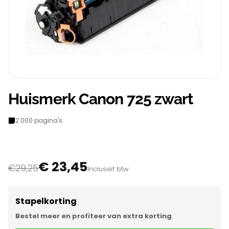
Huismerk Canon 725 zwart
2.000 pagina's
€ 23,45
€29,25
Inclusief btw
Stapelkorting
Bestel meer en profiteer van extra korting