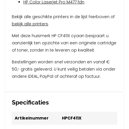
HP Color Laserjet Pro M477 fdn
Bekijk alle geschikte printers in de lijst hierboven of
bekijk alle printers
.
Met deze huismerk HP CF411X cyaan bespaart u
aanzienlijk ten opzichte van een originele cartridge
of toner, zonder in te leveren op kwaliteit.
Bestellingen worden snel verzonden en vanaf €
50,- gratis geleverd. U kunt veilig betalen via onder
andere iDEAL, PayPal of achteraf op factuur.
Specificaties
Artikelnummer
HPCF411X