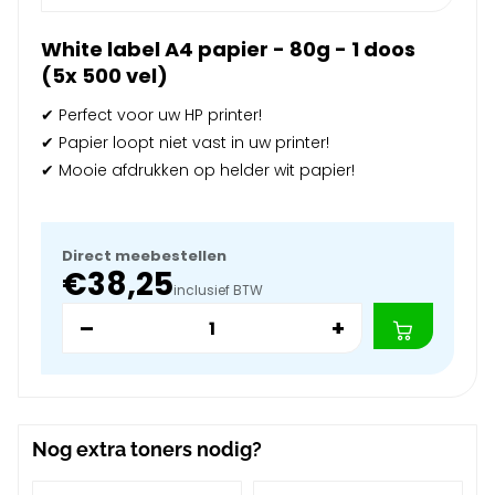
White label A4 papier - 80g - 1 doos
(5x 500 vel)
✔ Perfect voor uw HP printer!
✔ Papier loopt niet vast in uw printer!
✔ Mooie afdrukken op helder wit papier!
Direct meebestellen
€38,25
inclusief BTW
–
+
Nog extra toners nodig?