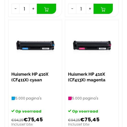
−
+
−
+
Huismerk HP 410X
Huismerk HP 410X
(CF411X) cyaan
(CF413X) magenta
5.000 pagina's
5.000 pagina's
Op voorraad
Op voorraad
€75,45
€75,45
€94,25
€94,25
Inclusief btw
Inclusief btw