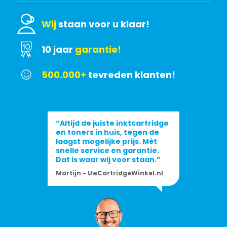
Wij
staan voor u klaar!
10 jaar
garantie!
500.000+
tevreden klanten!
“Altijd de juiste inktcartridge
en toners in huis, tegen de
laagst mogelijke prijs. Mét
snelle service en garantie.
Dat is waar wij voor staan.”
Martijn - UwCartridgeWinkel.nl