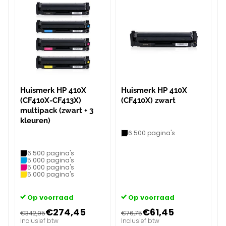
Huismerk HP 410X
Huismerk HP 410X
(CF410X-CF413X)
(CF410X) zwart
multipack (zwart + 3
kleuren)
6.500 pagina's
6.500 pagina's
5.000 pagina's
5.000 pagina's
5.000 pagina's
Op voorraad
Op voorraad
€274,45
€61,45
€342,95
€76,75
Inclusief btw
Inclusief btw