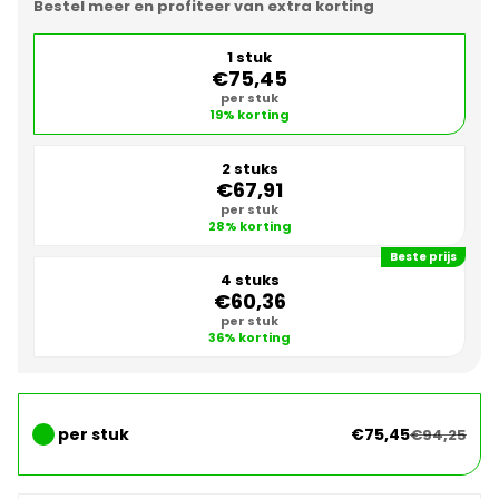
Bestel meer en profiteer van extra korting
1 stuk
€75,45
per stuk
19% korting
2 stuks
€67,91
per stuk
28% korting
Beste prijs
4 stuks
€60,36
per stuk
36% korting
per stuk
€75,45
€94,25